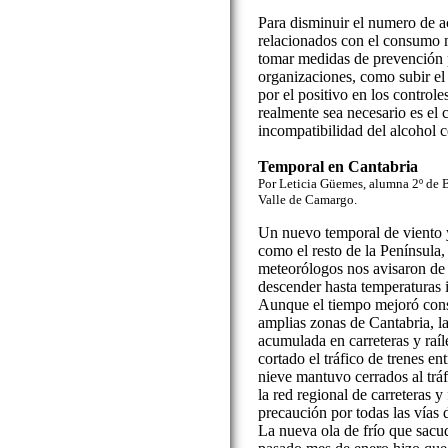
Para disminuir el numero de ac
relacionados con el consumo m
tomar medidas de prevención p
organizaciones, como subir el 
por el positivo en los controles
realmente sea necesario es el 
incompatibilidad del alcohol c
Temporal en Cantabria
Por Leticia Güemes, alumna 2º de 
Valle de Camargo.
Un nuevo temporal de viento y
como el resto de la Península
meteorólogos nos avisaron de
descender hasta temperaturas in
Aunque el tiempo mejoró consi
amplias zonas de Cantabria, la
acumulada en carreteras y raíl
cortado el tráfico de trenes e
nieve mantuvo cerrados al trá
la red regional de carreteras y
precaución por todas las vías d
La nueva ola de frío que sacud