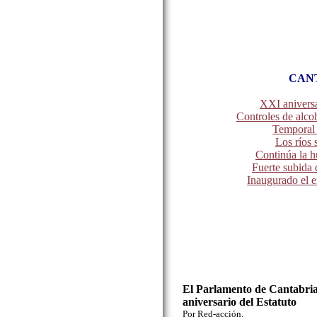
CAN
XXI aniversa
Controles de alco
Temporal 
Los ríos 
Continúa la hu
Fuerte subida d
Inaugurado el 
El Parlamento de Cantabria
aniversario del Estatuto
Por Red-acción.