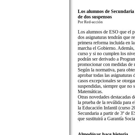
Los alumnos de Secundaria 
de dos suspensos
Por Red-acción
Los alumnos de ESO que el p
dos asignaturas tendrán que re
primera reforma incluida en l
marcha el Gobierno. Además, 
curso y si no cumplen los nive
podrán ser derivado a Program
promocionar con medidas de r
Según la normativa, para obt
aprobar todas las asignaturas 
casos excepcionales se otorg
suspendidas, siempre que no 
Matemáticas.
Otras novedades destacadas d
la prueba de la reválida para 
la Educación Infantil (curso 2
Secundaria a partir de 3º de E
que sustituirá a Garantía Socia
Almodóvar hace historia