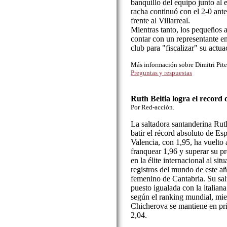
banquillo del equipo junto al 
racha continuó con el 2-0 ante
frente al Villarreal.
Mientras tanto, los pequeños a
contar con un representante en
club para "fiscalizar" su actua
Más información sobre Dimitri Pit
Preguntas y respuestas
Ruth Beitia logra el record 
Por Red-acción.
La saltadora santanderina Rut
batir el récord absoluto de Es
Valencia, con 1,95, ha vuelto
franquear 1,96 y superar su pr
en la élite internacional al sit
registros del mundo de este añ
femenino de Cantabria. Su salt
puesto igualada con la italian
según el ranking mundial, mie
Chicherova se mantiene en pr
2,04.