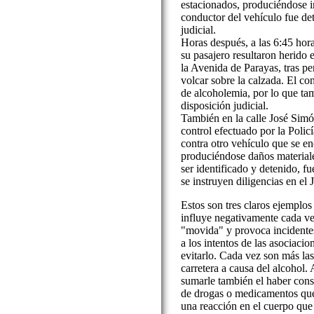
estacionados, produciéndose i
conductor del vehículo fue de
judicial.
Horas después, a las 6:45 hora
su pasajero resultaron herido 
la Avenida de Parayas, tras pe
volcar sobre la calzada. El co
de alcoholemia, por lo que ta
disposición judicial.
También en la calle José Simó
control efectuado por la Policí
contra otro vehículo que se e
produciéndose daños materiale
ser identificado y detenido, fu
se instruyen diligencias en el
Estos son tres claros ejemplos
influye negativamente cada ve
"movida" y provoca incidentes
a los intentos de las asociacion
evitarlo. Cada vez son más las
carretera a causa del alcohol
sumarle también el haber cons
de drogas o medicamentos que
una reacción en el cuerpo que 