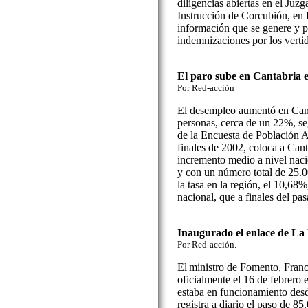
diligencias abiertas en el Juz
Instrucción de Corcubión, en 
información que se genere y 
indemnizaciones por los vertid
El paro sube en Cantabria e
Por Red-acción
El desempleo aumentó en Cant
personas, cerca de un 22%, se
de la Encuesta de Población Ac
finales de 2002, coloca a Can
incremento medio a nivel naci
y con un número total de 25.
la tasa en la región, el 10,68
nacional, que a finales del p
Inaugurado el enlace de L
Por Red-acción.
El
ministro de Fomento, Franc
oficialmente el 16 de febrero
estaba en funcionamiento desd
registra a diario el paso de 85