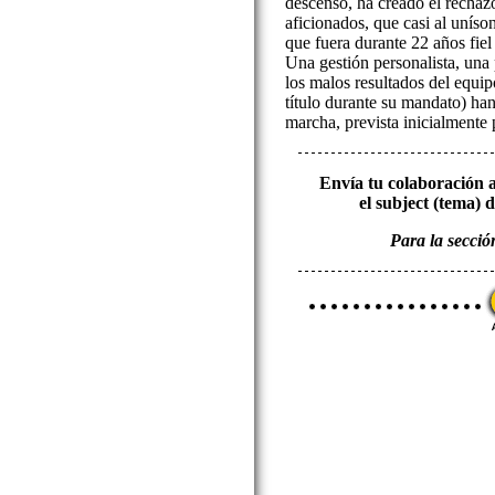
descenso, ha creado el rechazo
aficionados, que casi al uníso
que fuera durante 22 años fie
Una gestión personalista, una 
los malos resultados del equi
título durante su mandato) han
marcha, prevista inicialmente 
Envía tu colaboración 
el subject (tema) d
Para la secció