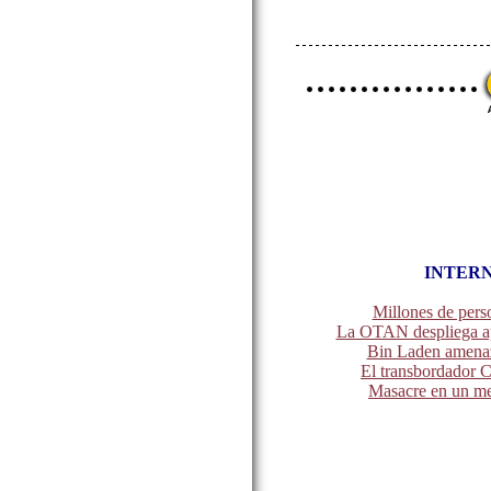
INTER
Millones de perso
La OTAN despliega ap
Bin Laden amenaz
El transbordador C
Masacre en un me