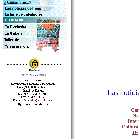
Nº37. Marzo. 2003.
Las notici
Can
Na
Inter
Cultura
De