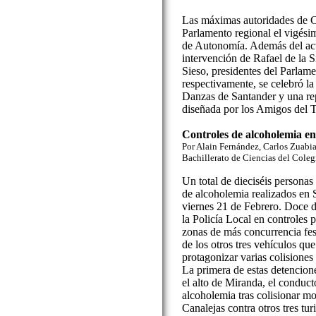
Las máximas autoridades de Ca
Parlamento regional el vigésim
de Autonomía. Además del acto
intervención de Rafael de la S
Sieso, presidentes del Parlam
respectivamente, se celebró l
Danzas de Santander y una rep
diseñada por los Amigos del T
Controles de alcoholemia e
Por Alain Fernández, Carlos Zuabia
Bachillerato de Ciencias del Coleg
Un total de dieciséis personas 
de alcoholemia realizados en 
viernes 21 de Febrero. Doce d
la Policía Local en controles p
zonas de más concurrencia fest
de los otros tres vehículos que
protagonizar varias colisiones
La primera de estas detencione
el alto de Miranda, el conduct
alcoholemia tras colisionar mo
Canalejas contra otros tres tu