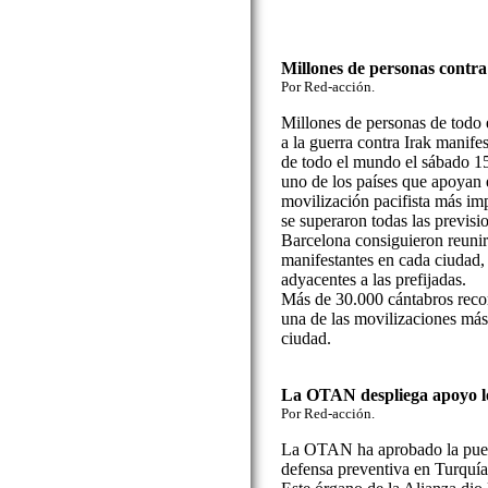
Millones de personas contra
Por Red-acción.
Millones de personas de todo
a la guerra contra Irak manif
de todo el mundo el sábado 15
uno de los países que apoyan e
movilización pacifista más imp
se superaron todas las previs
Barcelona consiguieron reunir
manifestantes en cada ciudad, 
adyacentes a las prefijadas.
Más de 30.000 cántabros recor
una de las movilizaciones más
ciudad.
La OTAN despliega apoyo lo
Por Red-acción.
La OTAN ha aprobado la pues
defensa preventiva en Turquía