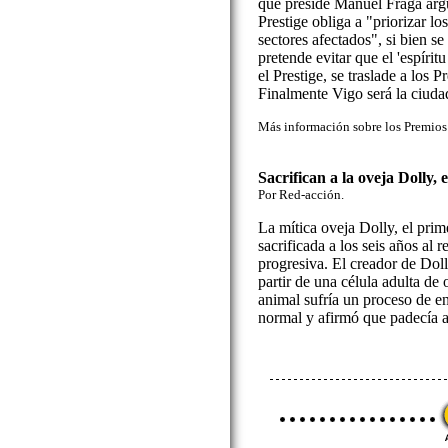
que preside Manuel Fraga argu
Prestige obliga a "priorizar lo
sectores afectados", si bien s
pretende evitar que el 'espírit
el Prestige, se traslade a los 
Finalmente Vigo será la ciudad
Más información sobre los Premios
Sacrifican a la oveja Dolly,
Por Red-acción.
La mítica oveja Dolly, el prim
sacrificada a los seis años al 
progresiva. El creador de Doll
partir de una célula adulta de 
animal sufría un proceso de en
normal y afirmó que padecía ar