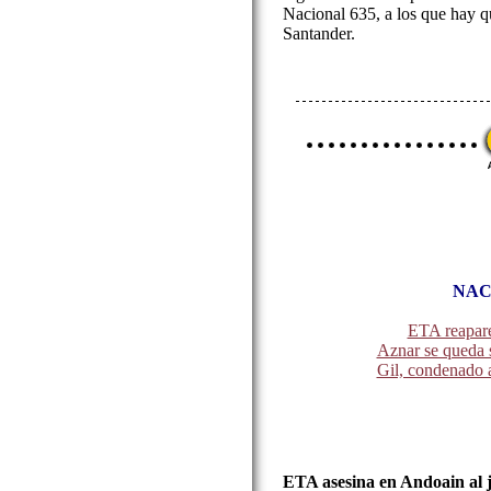
Nacional 635, a los que hay q
Santander.
NAC
ETA reapar
Aznar se queda 
Gil, condenado a
ETA asesina en Andoain al j