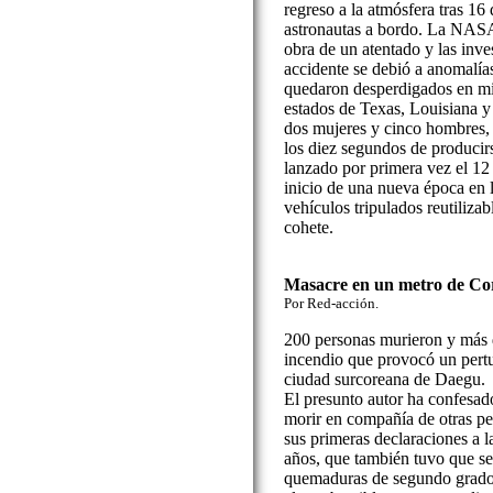
regreso a la atmósfera tras 16 
astronautas a bordo. La NASA 
obra de un atentado y las inve
accidente se debió a anomalías
quedaron desperdigados en mi
estados de Texas, Louisiana y 
dos mujeres y cinco hombres, u
los diez segundos de producir
lanzado por primera vez el 12
inicio de una nueva época en la
vehículos tripulados reutiliz
cohete.
Masacre en un metro de Cor
Por Red-acción.
200 personas murieron y más d
incendio que provocó un pert
ciudad surcoreana de Daegu.
El presunto autor ha confesad
morir en compañía de otras pe
sus primeras declaraciones a 
años, que también tuvo que ser
quemaduras de segundo grado 