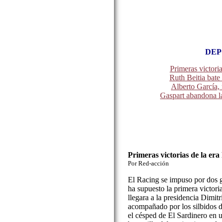
DEP
Primeras victoria
Ruth Beitia bate
Alberto García,
Gaspart abandona la
Primeras victorias de la er
Por Red-acción
El Racing se impuso por dos g
ha supuesto la primera victor
llegara a la presidencia Dimit
acompañado por los silbidos d
el césped de El Sardinero en un