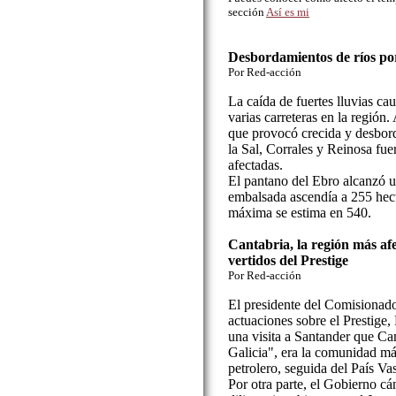
sección
Así es mi
Desbordamientos de ríos por 
Por Red-acción
La caída de fuertes lluvias ca
varias carreteras en la región.
que provocó crecida y desbor
la Sal, Corrales y Reinosa fu
afectadas.
El pantano del Ebro alcanzó 
embalsada ascendía a 255 hec
máxima se estima en 540.
Cantabria, la región más afe
vertidos del Prestige
Por Red-acción
El presidente del Comisionado
actuaciones sobre el Prestige,
una visita a Santander que Can
Galicia", era la comunidad más
petrolero, seguida del País Va
Por otra parte, el Gobierno cá