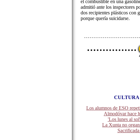
el combustible en una gasoline
admitió ante los inspectores p
dos recipientes plásticos con 
porque quería suicidarse.
CULTURA 
Los alumnos de ESO repeti
Almodóvar hace h
'Los lunes al sol
La Xunta no organ
Sacrificada