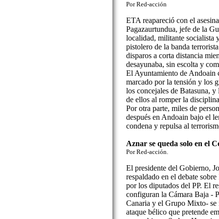
Por Red-acción
ETA reapareció con el asesin
Pagazaurtundua, jefe de la Gu
localidad, militante socialist
pistolero de la banda terrorist
disparos a corta distancia mi
desayunaba, sin escolta y com
El Ayuntamiento de Andoain c
marcado por la tensión y los gr
los concejales de Batasuna, y
de ellos al romper la discipli
Por otra parte, miles de perso
después en Andoain bajo el le
condena y repulsa al terroris
Aznar se queda solo en el 
Por Red-acción.
El presidente del Gobierno, J
respaldado en el debate sobre
por los diputados del PP. El re
configuran la Cámara Baja -
Canaria y el Grupo Mixto- se 
ataque bélico que pretende e