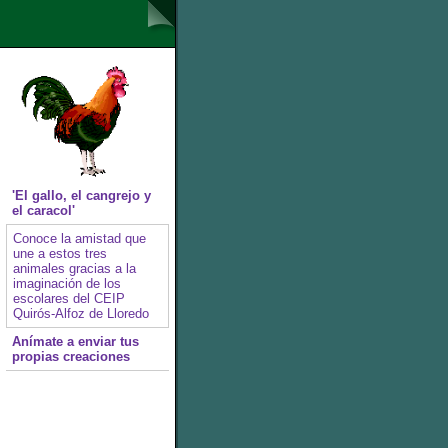
'El gallo, el cangrejo y
el caracol'
Conoce la amistad que
une a estos tres
animales gracias a la
imaginación de los
escolares del CEIP
Quirós-Alfoz de Lloredo
Anímate a enviar tus
propias creaciones