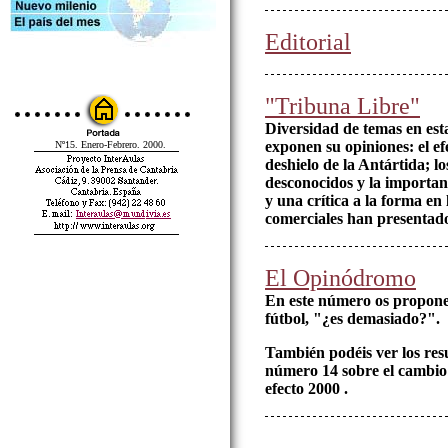
Editorial
"Tribuna Libre"
Diversidad de temas en est
exponen su opiniones: el e
Nº15. Enero-Febrero. 2000.
deshielo de la Antártida; l
desconocidos y la importanc
y una crítica a la forma en
comerciales han presentado
El Opinódromo
En este número os propone
fútbol, "¿es demasiado?".
También podéis ver los res
número 14 sobre el cambio 
efecto 2000 .