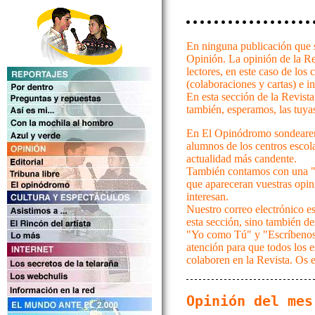
En ninguna publicación que s
Opinión. La opinión de la Rev
lectores, en este caso de los 
(colaboraciones y cartas) e in
En esta sección de la Revista
también, esperamos, las tuya
En El Opinódromo sondearemo
alumnos de los centros escol
actualidad más candente.
También contamos con una "T
que apareceran vuestras opin
interesan.
Nuestro correo electrónico e
esta sección, sino también d
"Yo como Tú" y "Escríbenos"
atención para que todos los e
colaboren en la Revista. Os 
Opinión del mes