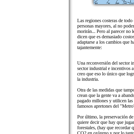
Las regiones costeras de todo
personas mayores, al no poder
morirán... Pero al parecer no 
dicen que es demasiado cost
adaptarse a los cambios que h
tajantemente:
Una reconversión del sector in
sector industrial e incentivos 
creo que eso lo único que logr
la industria.
Otra de las medidas que tamp
crean que la gente va a aband
pagado millones y utilicen la
famosos apretones del "Metro
Por último, la preservación de 
quiere decir que hay que jugar
forestales, (hay que recordar 
CO2 en oxígeno y por lo tanto