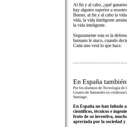
Al fin y al cabo, ¿qué ganamo
hay alguien superior a nosotr
Bueno, al fin y al cabo la vida
vida, la vida inteligente arruin
la vida inteligente.
Seguramente esta es la defensa
humano le ataco, cuando decid
Cada uno verá lo que hace.
En España también 
Por los alumnos de Tecnología de 
Linares de Santander en colaboraci
Santiago.
En España no han faltado a lo
científicos, técnicos e ingeni
fruto de su inventiva, mucha
apreciada por la sociedad y p