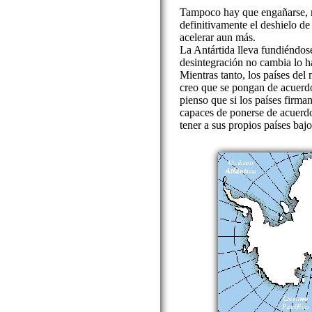
Tampoco hay que engañarse, 
definitivamente el deshielo de 
acelerar aun más.
La Antártida lleva fundiéndose
desintegración no cambia lo ha
Mientras tanto, los países de
creo que se pongan de acuerdo
pienso que si los países firm
capaces de ponerse de acuerd
tener a sus propios países baj