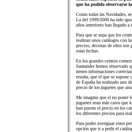
que ha podido observarse la
Como todas las Navidades, se 
La del 1999/2000 ha sido igua
años anteriores han llegado a 
Para que se sepa que los centr
realizan unos catálogos con las
precios, decenas de ellos son
estas fechas.
En los grandes centros comer
Santander hemos observado qu
tienen informaciones correcta
resulta, que el que se supone 
de España ha realizado uno de
precio de los juguetes que anu
Me imagino que el no poner lo
juguetes sean más caros que l
han puesto el precio en los ca
los diferentes precios para rea
Para poder averiguar estos pr
opción que ir a pedir el catálo