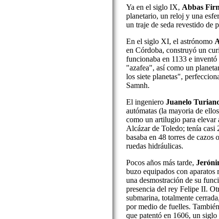
Ya en el siglo IX,
Abbas Fir
planetario, un reloj y una esfe
un traje de seda revestido de 
En el siglo XI, el astrónomo
A
en Córdoba, construyó un curi
funcionaba en 1133 e inventó 
"azafea", así como un planeta
los siete planetas", perfeccion
Samnh.
El ingeniero
Juanelo Turian
autómatas (la mayoria de ellos
como un artilugio para elevar 
Alcázar de Toledo; tenía casi 
basaba en 48 torres de cazos 
ruedas hidráulicas.
Pocos años más tarde,
Jeróni
buzo equipados con aparatos r
una desmostración de su funci
presencia del rey Felipe II. O
submarina, totalmente cerrada,
por medio de fuelles. Tambié
que patentó en 1606, un sig