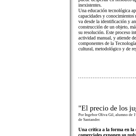
inexistentes.
Una educación tecnológica apo
capacidades y conocimientos 
va desde la identificación y an
construcción de un objeto, máq
su resolución. Este proceso int
actividad manual, y atiende de
componentes de la Tecnología (
cultural, metodológico y de re
"El precio de los j
Por Ingebor Oliva Gil, alumno de 
de Santander.
Una crítica a la forma en la
comerciales exponen su publ