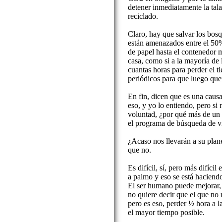
detener inmediatamente la tala
reciclado.
Claro, hay que salvar los bosq
están amenazados entre el 50%
de papel hasta el contenedor 
casa, como si a la mayoría de l
cuantas horas para perder el 
periódicos para que luego qu
En fin, dicen que es una causa
eso, y yo lo entiendo, pero si 
voluntad, ¿por qué más de un 
el programa de búsqueda de vi
¿Acaso nos llevarán a su plan
que no.
Es difícil, sí, pero más difíci
a palmo y eso se está haciend
El ser humano puede mejorar,
no quiere decir que el que no 
pero es eso, perder ½ hora a l
el mayor tiempo posible.