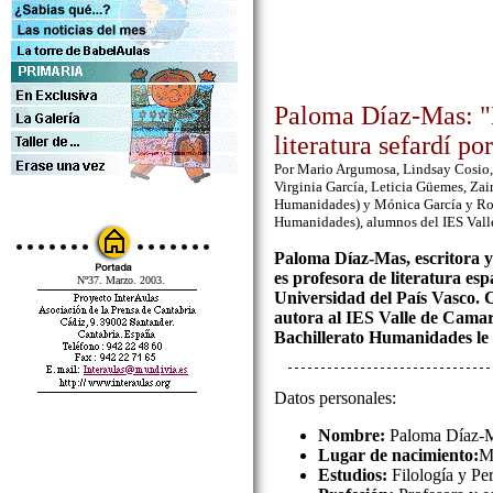
Paloma Díaz-Mas: "
literatura sefardí po
Por Mario Argumosa, Lindsay Cosio,
Virginia García, Leticia Güemes, Zai
Humanidades) y Mónica García y Ro
Humanidades), alumnos del IES Vall
Paloma Díaz-Mas, escritora y
es profesora de literatura esp
Nº37. Marzo. 2003.
Universidad del País Vasco. C
autora al IES Valle de Camar
Bachillerato Humanidades le 
Datos personales:
Nombre:
Paloma Díaz-
Lugar de nacimiento:
M
Estudios:
Filología y Pe