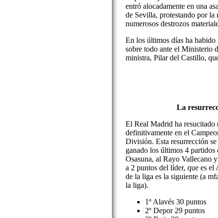
entró alocadamente en una asa
de Sevilla, protestando por la
numerosos destrozos material
En los últimos días ha habido
sobre todo ante el Ministerio 
ministra, Pilar del Castillo, que
La resurrec
El Real Madrid ha resucitado
definitivamente en el Campeon
División. Esta resurrección s
ganado los últimos 4 partidos d
Osasuna, al Rayo Vallecano y 
a 2 puntos del líder, que es el
de la liga es la siguiente (a mf
la liga).
1º Alavés 30 puntos
2º Depor 29 puntos