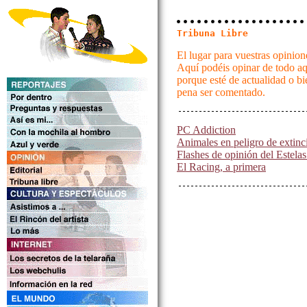
Tribuna Libre
El lugar para vuestras opinio
Aquí podéis opinar de todo aqu
porque esté de actualidad o b
pena ser comentado.
PC Addiction
Animales en peligro de extinc
Flashes de opinión del Estela
El Racing, a primera