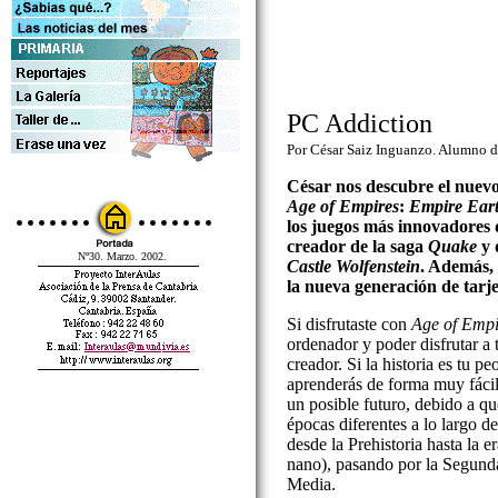
PC Addiction
Por César Saiz Inguanzo. Alumno d
César nos descubre el nuevo
Age of Empires
:
Empire Ear
los juegos más innovadores d
creador de la saga
Quake
y 
Nº30. Marzo. 2002.
Castle Wolfenstein
. Además, 
la nueva generación de tarje
Si disfrutaste con
Age of Empi
ordenador y poder disfrutar a 
creador. Si la historia es tu p
aprenderás de forma muy fácil 
un posible futuro, debido a qu
épocas diferentes a lo largo d
desde la Prehistoria hasta la e
nano), pasando por la Segund
Media.