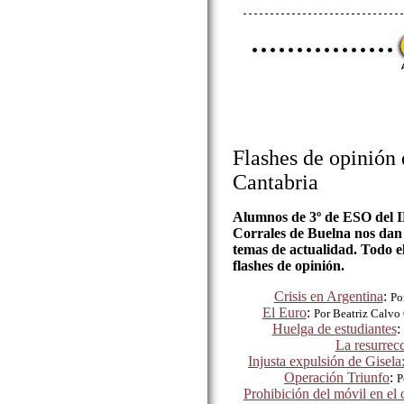
Flashes de opinión 
Cantabria
Alumnos de 3º de ESO del I
Corrales de Buelna nos dan 
temas de actualidad. Todo e
flashes de opinión.
Crisis en Argentina
:
Po
El Euro
:
Por Beatriz Calvo
Huelga de estudiantes
:
La resurrec
Injusta expulsión de Gisela
Operación Triunfo
:
P
Prohibición del móvil en el 