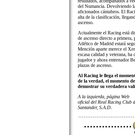
resultados, acompañados a ve
del Numancia. Devolviendo la 
aficionados cántabros. El Raci
alta de la clasificación, llegan
ascenso.
Actualmente el Racing está di
de ascenso directo a primera, 
Atlético de Madrid estará segur
Mención aparte merece el Xere
escasa calidad y veterana, ha
jugador y ahora entrenador Be
plazas de ascenso.
Al Racing le llega el momen
de la verdad, el momento de
demostrar su verdadera valí
A la izquierda, página Web
oficial del Real Racing Club 
Santander, S.A.D.