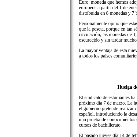
Euro, moneda que hemos adop
europeos a partir del 1 de en
distribuida en 8 monedas y 7 b
Personalmente opino que esta
que la peseta, porque en tan s
circulación, las monedas de 1,
oscurecido y sin tardar mucho 
La mayor ventaja de esta nue
a todos los países comunitario
Huelga de
El sindicato de estudiantes h
próximo día 7 de marzo. La h
el gobierno pretende realizar 
español, introduciendo la desa
una prueba de conocimientos q
cursos de bachillerato.
El pasado jueves día 14 de fe