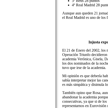
3º Betis 28 puntos
4º Real Madrid 28 punt
Aunque aun queden 21 jornada
el Real Madrid es uno de los fa
Injusta expu
El 21 de Enero del 2002, los 
Operación Triunfo decidieron
academia Verónica, Gisela, D
los dos nominados de la noche
tuvo que irse de la academia.
Mi opinión es que debería ha
sabía interpretar mejor las ca
es más simpática y disimula lo
También opino que Rosa, aunq
abandonar la academia porque
consecutivas, ya que si de los t
representarnos en Eurovisión 