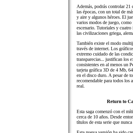
Además, podrás controlar 21 ci
las épocas, con un total de má
y aire y algunos héroes. El ju
varios modos de juego, como 
escenario. Tutoriales y cuatro
las civilizaciones griega, alem
También existe el modo multij
través de internet. Los gráfico
extremo cuidado de las condi
transparecias... justifican los
consistentes en al menos un 
tarjeta gráfica 3D de 4 Mb, 
en el disco duro. A pesar de 
recomendable para todos los a
real.
Return to Ca
Esta saga comenzó con el mít
cerca de 10 años. Desde ento
títulos de esta serie que nunc
Esta nueva versión ha sido cre