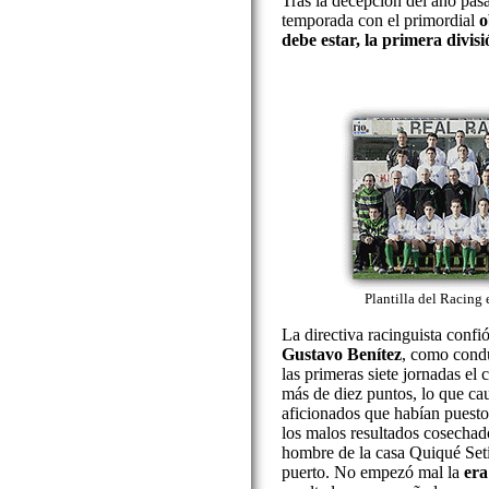
Tras la decepción del año pasa
temporada con el primordial
o
debe estar, la primera divisi
Plantilla del Racing
La directiva racinguista confi
Gustavo Benítez
, como condu
las primeras siete jornadas el
más de diez puntos, lo que ca
aficionados que habían puesto 
los malos resultados cosechad
hombre de la casa Quiqué Seti
puerto. No empezó mal la
era