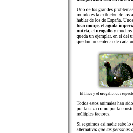
Uno de los grandes problemas
mundo es la extinción de los 
hablar de los de España. Unos
foca monje
, el
águila imperi
nutria
, el
urogallo
y muchos m
queda un ejemplar, en el del u
quedan un centenar de cada u
El lince y el urogallo, dos espec
Todos estos animales han sido
por la caza como por la constr
múltiples factores.
Si seguimos así nadie sabe lo 
alternativa:
que las personas 