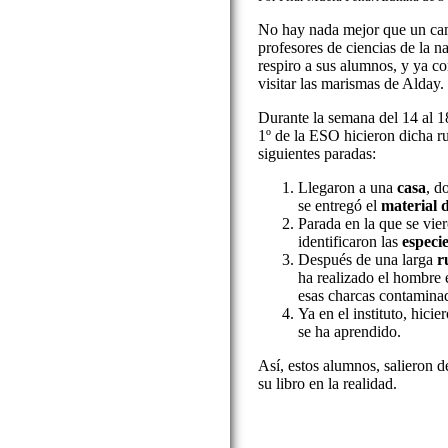
No hay nada mejor que un camb
profesores de ciencias de la n
respiro a sus alumnos, y ya 
visitar las marismas de Alday.
Durante la semana del 14 al 1
1º de la ESO hicieron dicha ru
siguientes paradas:
Llegaron a una
casa
, d
se entregó el
material 
Parada en la que se vie
identificaron las
especie
Después de una larga
r
ha realizado el hombre 
esas charcas contamina
Ya en el instituto, hici
se ha aprendido.
Así, estos alumnos, salieron d
su libro en la realidad.