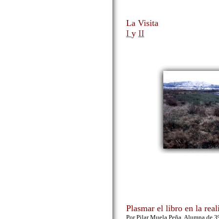
La Visita
I
y
II
Plasmar el libro en la real
Por Pilar Muela Peña. Alumna de 3