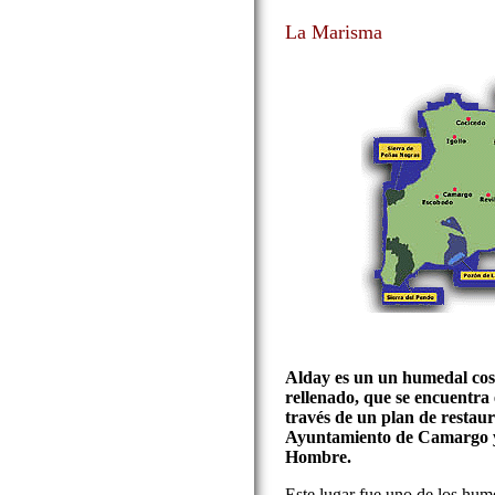
La Marisma
Alday es un un humedal cos
rellenado, que se encuentra
través de un plan de restaur
Ayuntamiento de Camargo y
Hombre.
Este lugar fue uno de los hum