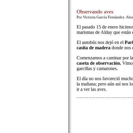
Observando aves
Por Victoria García Fernández. Al
El pasado 15 de enero hicimos 
marismas de Alday que están
El autobús nos dejó en el
Par
casita de madera
donde nos e
Comenzamos a caminar por la 
caseta de observación.
Vimos
garcillas y camarones.
El día no nos favoreció mucho
la mañana; pero aún así nos l
ir a ver las aves.