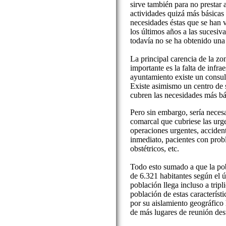
sirve también para no prestar 
actividades quizá más básicas 
necesidades éstas que se han 
los últimos años a las sucesiva
todavía no se ha obtenido una 
La principal carencia de la z
importante es la falta de infra
ayuntamiento existe un consul
Existe asimismo un centro de 
cubren las necesidades más bá
Pero sin embargo, sería necesa
comarcal que cubriese las urg
operaciones urgentes, accident
inmediato, pacientes con prob
obstétricos, etc.
Todo esto sumado a que la pob
de 6.321 habitantes según el ú
población llega incluso a tripl
población de estas caracterís
por su aislamiento geográfico 
de más lugares de reunión dest