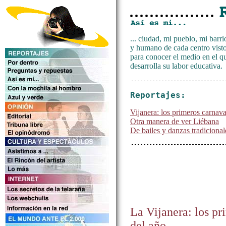
... ciudad, mi pueblo, mi barri
y humano de cada centro visto
para conocer el medio en el qu
desarrolla su labor educativa.
Reportajes:
Vijanera: los primeros carnava
Otra manera de ver Liébana
De bailes y danzas tradicional
La Vijanera: los pr
del año