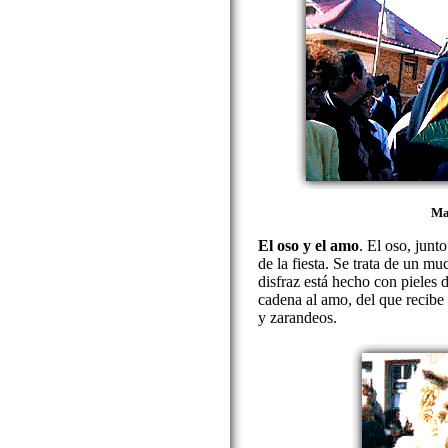
Ma
El oso y el amo
. El oso, junt
de la fiesta. Se trata de un m
disfraz está hecho con pieles 
cadena al amo, del que recibe 
y zarandeos.