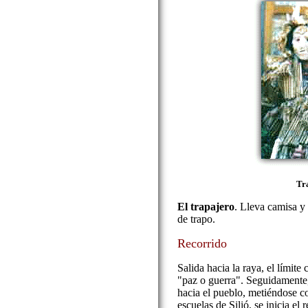
Tr
El trapajero
. Lleva camisa y 
de trapo.
Recorrido
Salida hacia la raya, el límite 
"paz o guerra". Seguidamente, 
hacia el pueblo, metiéndose co
escuelas de Silió, se inicia el