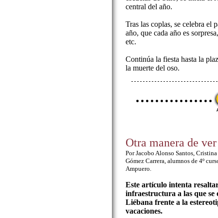
central del año.
Tras las coplas, se celebra el 
año, que cada año es sorpresa,
etc.
Continúa la fiesta hasta la pla
la muerte del oso.
Otra manera de ver
Por Jacobo Alonso Santos, Cristin
Gómez Carrera, alumnos de 4º curs
Ampuero.
Este artículo intenta resalta
infraestructura a las que se
Liébana frente a la estereo
vacaciones.