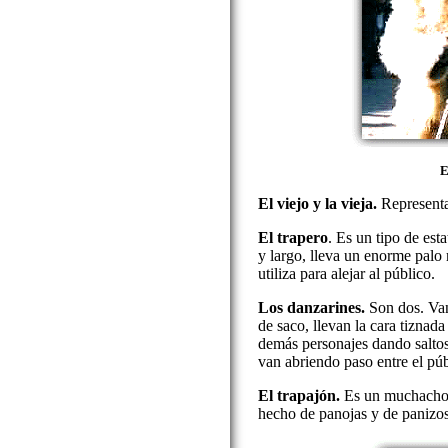
E
El viejo y la vieja.
Representa
El trapero
. Es un tipo de est
y largo, lleva un enorme palo
utiliza para alejar al público.
Los danzarines.
Son dos. Van
de saco, llevan la cara tiznada
demás personajes dando saltos
van abriendo paso entre el púb
El trapajón.
Es un muchacho c
hecho de panojas y de panizos