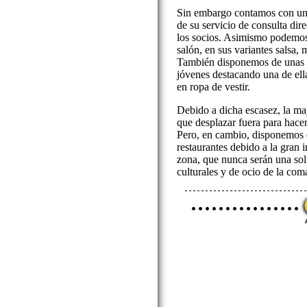
Sin embargo contamos con un
de su servicio de consulta dir
los socios. Asimismo podemos 
salón, en sus variantes salsa, 
También disponemos de unas p
jóvenes destacando una de ella
en ropa de vestir.
Debido a dicha escasez, la ma
que desplazar fuera para hace
Pero, en cambio, disponemos 
restaurantes debido a la gran 
zona, que nunca serán una sol
culturales y de ocio de la com