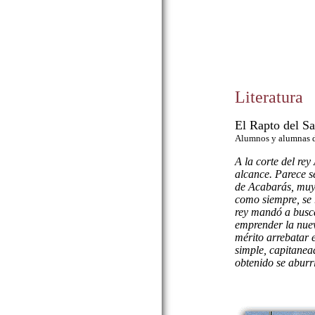
Literatura
El Rapto del Sa
Alumnos y alumnas d
A la corte del rey
alcance. Parece se
de Acabarás, muy
como siempre, se 
rey mandó a busca
emprender la nuev
mérito arrebatar e
simple, capitanea
obtenido se aburr