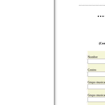
(Com
Nombre
Centro
Grupo musical
Grupo musical