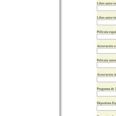
Libro autor e
Libro autor i
Película espa
Actor/actriz 
Película inte
Actor/actriz 
Programa de
Deportista Es