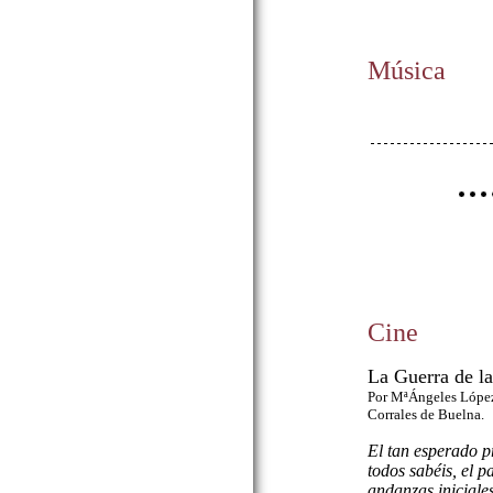
Música
Cine
La Guerra de la
Por MªÁngeles López 
Corrales de Buelna.
El tan esperado p
todos sabéis, el 
andanzas iniciales