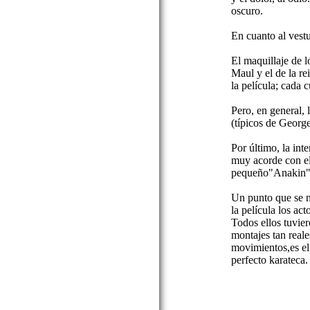
oscuro.
En cuanto al vest
El maquillaje de l
Maul y el de la re
la película; cada c
Pero, en general, 
(típicos de Georg
Por último, la int
muy acorde con el 
pequeño"Anakin"
Un punto que se no
la película los act
Todos ellos tuvie
montajes tan reale
movimientos,es el
perfecto karateca.