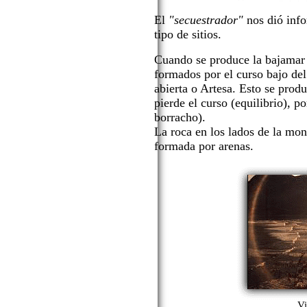
El
"secuestrador"
nos dió info
tipo de sitios.
Cuando se produce la bajamar
formados por el curso bajo del
abierta o Artesa. Esto se produ
pierde el curso (equilibrio), 
borracho).
La roca en los lados de la mon
formada por arenas.
Vi