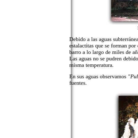
Debido a las aguas subterránea
estalactitas que se forman por
barro a lo largo de miles de añ
Las aguas no se pudren debido 
misma temperatura.
En sus aguas observamos
"Pul
fuentes.