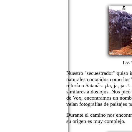
Los 
Nuestro "secuestrador" quiso 
naturales conocidos como los
refería a Satanás. ¡Ja, ja, ja..
similares a dos ojos. Nos picó 
de Vox, encontramos un nombr
veían fotografías de paisajes p
Durante el camino nos encontr
su origen es muy complejo.