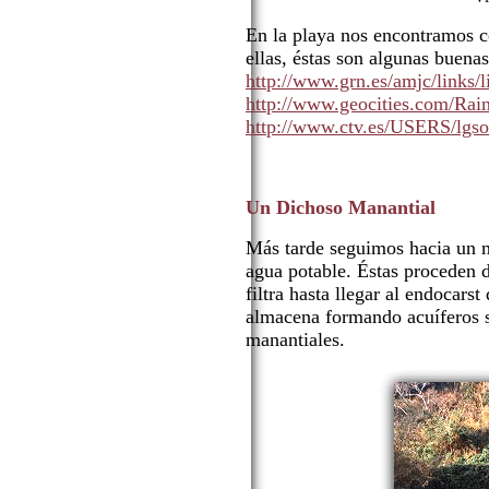
En la playa nos encontramos c
ellas, éstas son algunas buenas
http://www.grn.es/amjc/links/
http://www.geocities.com/Rai
http://www.ctv.es/USERS/lgsor
Un Dichoso Manantial
Más tarde seguimos hacia un ma
agua potable. Éstas proceden d
filtra hasta llegar al endocarst
almacena formando acuíferos s
manantiales.