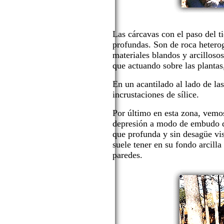
Las cárcavas con el paso del 
profundas. Son de roca hetero
materiales blandos y arcillosos
que actuando sobre las plantas
En un acantilado al lado de la
incrustaciones de sílice.
Por último en esta zona, vemo
depresión a modo de embudo d
que profunda y sin desagüe vis
suele tener en su fondo arcilla
paredes.