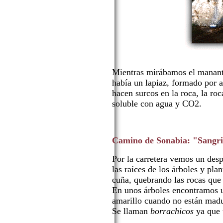
Mientras mirábamos el mananti
había un lapiaz, formado por a
hacen surcos en la roca, la roc
soluble con agua y CO2.
Camino de Sonabia: "Sangrie
Por la carretera vemos un des
las raíces de los árboles y pla
cuña, quebrando las rocas que
En unos árboles encontramos u
amarillo cuando no están madu
Se llaman
borrachicos
ya que 