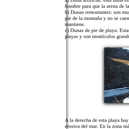
a) Duna artificial: esta duna e
hombre para que la arena de la
b) Dunas remontantes: son muy 
pie de la montaña y no se caen
mantiene.
c) Dunas de pie de playa: Esta
playas y son montículos grand
A la derecha de esta playa hay
erosiva del mar. En la zona m