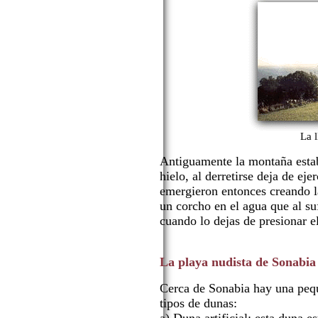
La l
Antiguamente la montaña estab
hielo, al derretirse deja de ej
emergieron entonces creando l
un corcho en el agua que al su
cuando lo dejas de presionar el
La playa nudista de Sonabia
Cerca de Sonabia hay una pequ
tipos de dunas: