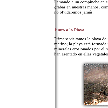
llamando a un compinche en el 
grabar en nuestras manos, co
no olvidaremos jamás.
Junto a la Playa
Primero visitamos la playa de 
marino; la playa está formada
minerales erosionados por el 
han asentado en ellas vegetale