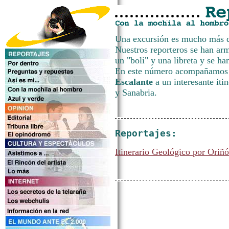
Una excursión es mucho más q
Nuestros reporteros se han ar
un "boli" y una libreta y se h
En este número acompañamos 
Escalante
a un interesante iti
y Sanabria.
Reportajes:
Itinerario Geológico por Oriñ