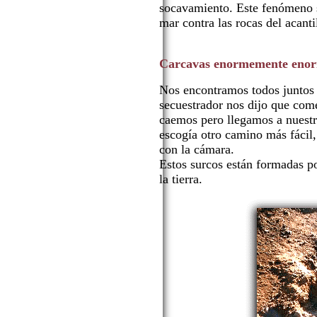
socavamiento. Este fenómeno s
mar contra las rocas del acanti
Carcavas enormemente eno
Nos encontramos todos juntos v
secuestrador nos dijo que com
caemos pero llegamos a nuestr
escogía otro camino más fácil
con la cámara.
Estos surcos están formadas p
la tierra.