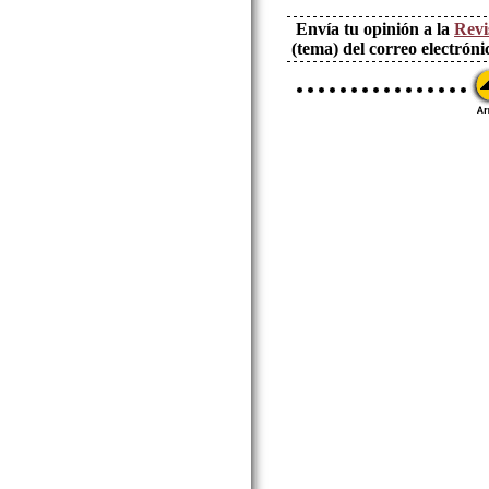
Envía tu opinión a la
Revi
(tema) del correo electróni